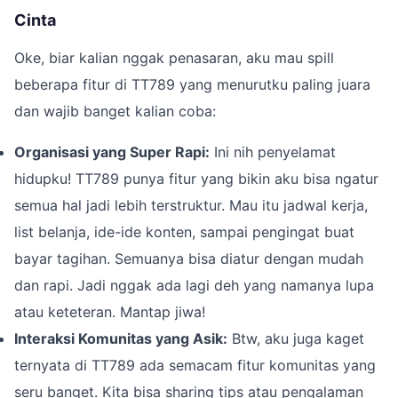
Cinta
Oke, biar kalian nggak penasaran, aku mau spill
beberapa fitur di TT789 yang menurutku paling juara
dan wajib banget kalian coba:
Organisasi yang Super Rapi:
Ini nih penyelamat
hidupku! TT789 punya fitur yang bikin aku bisa ngatur
semua hal jadi lebih terstruktur. Mau itu jadwal kerja,
list belanja, ide-ide konten, sampai pengingat buat
bayar tagihan. Semuanya bisa diatur dengan mudah
dan rapi. Jadi nggak ada lagi deh yang namanya lupa
atau keteteran. Mantap jiwa!
Interaksi Komunitas yang Asik:
Btw, aku juga kaget
ternyata di TT789 ada semacam fitur komunitas yang
seru banget. Kita bisa sharing tips atau pengalaman