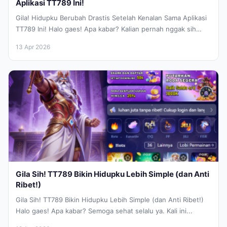
Aplikasi TT789 Ini!
Gila! Hidupku Berubah Drastis Setelah Kenalan Sama Aplikasi
TT789 Ini! Halo gaes! Apa kabar? Kalian pernah nggak sih
ngerasa hidup...
13 Apr 2026
Gila Sih! TT789 Bikin Hidupku Lebih Simple (dan Anti
Ribet!)
Gila Sih! TT789 Bikin Hidupku Lebih Simple (dan Anti Ribet!)
Halo gaes! Apa kabar? Semoga sehat selalu ya. Kali ini...