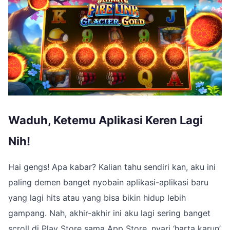
Waduh, Ketemu Aplikasi Keren Lagi
Nih!
Hai gengs! Apa kabar? Kalian tahu sendiri kan, aku ini
paling demen banget nyobain aplikasi-aplikasi baru
yang lagi hits atau yang bisa bikin hidup lebih
gampang. Nah, akhir-akhir ini aku lagi sering banget
scroll di Play Store sama App Store, nyari ‘harta karun’