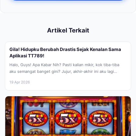
Artikel Terkait
Gila! Hidupku Berubah Drastis Sejak Kenalan Sama
Aplikasi TT789!
Halo, Guys! Apa Kabar Nih? Pasti kalian mikir, kok tiba-tiba
aku semangat banget gini? Jujur, akhir-akhir ini aku lagi
excited...
19 Apr 2026