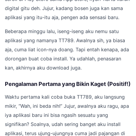
digital gitu deh. Jujur, kadang bosen juga kan sama
aplikasi yang itu-itu aja, pengen ada sensasi baru.
Beberapa minggu lalu, iseng-iseng aku nemu satu
aplikasi yang namanya TT789. Awalnya sih, ya biasa
aja, cuma liat icon-nya doang. Tapi entah kenapa, ada
dorongan buat coba install. Ya udahlah, penasaran
kan, akhirnya aku download juga.
Pengalaman Pertama yang Bikin Kaget (Positif!)
Waktu pertama kali coba buka TT789, aku langsung
mikir, “Wah, ini beda nih!” Jujur, awalnya aku ragu, apa
iya aplikasi baru ini bisa ngasih sesuatu yang
signifikan? Soalnya, udah sering banget aku install
aplikasi, terus ujung-ujungnya cuma jadi pajangan di