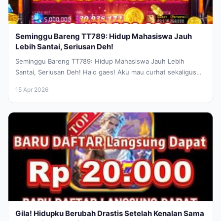
Seminggu Bareng TT789: Hidup Mahasiswa Jauh
Lebih Santai, Seriusan Deh!
Seminggu Bareng TT789: Hidup Mahasiswa Jauh Lebih
Santai, Seriusan Deh! Halo gaes! Aku mau curhat sekaligus
sharing pengalaman nih. Kalian...
15 Apr 2026
Gila! Hidupku Berubah Drastis Setelah Kenalan Sama