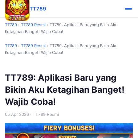
TT789
TT789
›
TT789 Resmi
›
TT789: Aplikasi Baru yang Bikin Aku
Ketagihan Banget! Wajib Coba!
TT789
›
TT789 Resmi
›
TT789: Aplikasi Baru yang Bikin Aku
Ketagihan Banget! Wajib Coba!
TT789: Aplikasi Baru yang
Bikin Aku Ketagihan Banget!
Wajib Coba!
05 Apr 2026
· TT789 Resmi